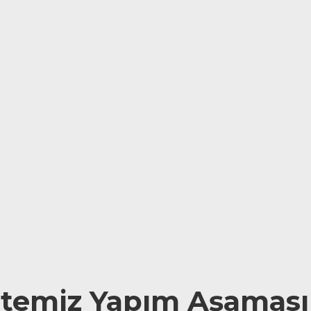
temiz Yapım Aşaması